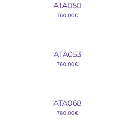
DETALLES
ATA050
760,00
€
DETALLES
ATA053
760,00
€
AÑADIR
AL
CARRITO
/
DETALLES
ATA068
760,00
€
AÑADIR
AL