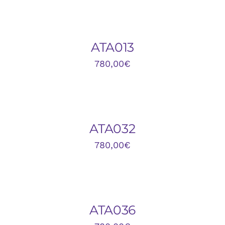
DETALLES
ATA013
780,00
€
DETALLES
ATA032
780,00
€
DETALLES
ATA036