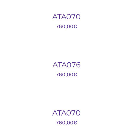
CARRITO
/
DETALLES
ATA070
760,00
€
AÑADIR
AL
CARRITO
/
DETALLES
ATA076
760,00
€
AÑADIR
AL
CARRITO
/
DETALLES
ATA070
760,00
€