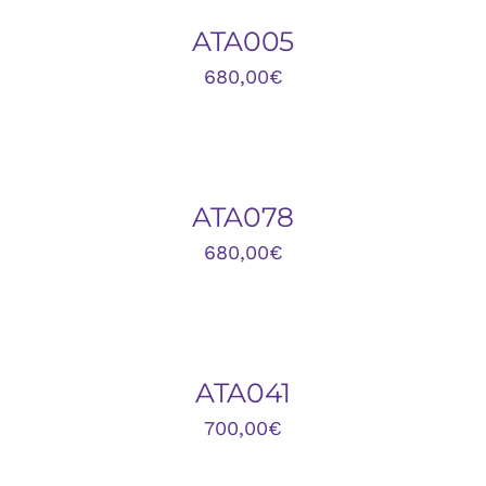
DETALLES
ATA005
680,00
€
AÑADIR
AL
CARRITO
/
DETALLES
ATA078
680,00
€
AÑADIR
AL
CARRITO
/
DETALLES
ATA041
700,00
€
AÑADIR