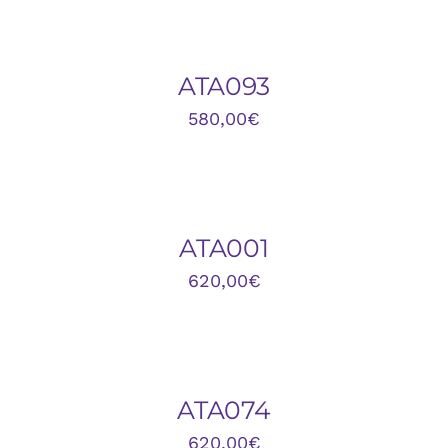
AL
CARRITO
/
DETALLES
ATA093
580,00
€
DETALLES
ATA001
620,00
€
AÑADIR
AL
CARRITO
/
DETALLES
ATA074
620,00
€