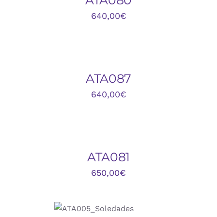
640,00
€
AÑADIR
AL
CARRITO
/
DETALLES
ATA087
640,00
€
AÑADIR
AL
CARRITO
/
DETALLES
ATA081
650,00
€
AÑADIR AL
CARRITO
/