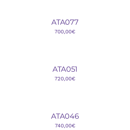
AL
CARRITO
/
DETALLES
ATA077
700,00
€
DETALLES
ATA051
720,00
€
DETALLES
ATA046
740,00
€