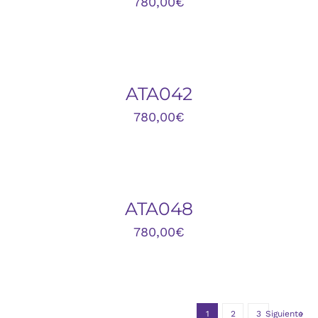
780,00
€
DETALLES
ATA042
780,00
€
AÑADIR
AL
CARRITO
/
DETALLES
ATA048
780,00
€
1
2
3
Siguiente