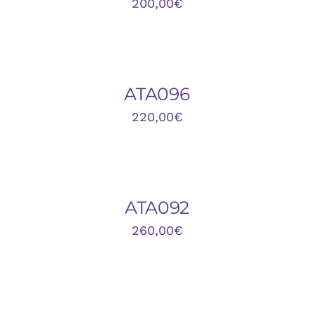
200,00
€
AÑADIR
AL
CARRITO
/
DETALLES
ATA096
220,00
€
AÑADIR
AL
CARRITO
/
DETALLES
ATA092
260,00
€
AÑADIR
AL
CARRITO
/
DETALLES