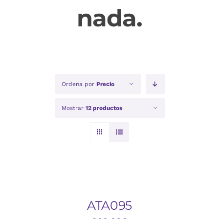
nada.
Ordena por
Precio
Mostrar
12 productos
AÑADIR
AL
CARRITO
/
DETALLES
ATA095