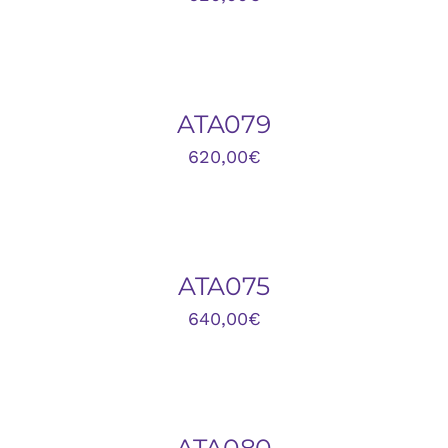
AÑADIR
AL
CARRITO
/
DETALLES
ATA079
620,00
€
AÑADIR
AL
CARRITO
/
DETALLES
ATA075
640,00
€
AÑADIR
AL
CARRITO
/
DETALLES
ATA080