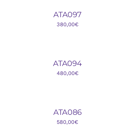
/
DETALLES
ATA097
380,00
€
AÑADIR
AL
CARRITO
/
DETALLES
ATA094
480,00
€
AÑADIR
AL
CARRITO
/
DETALLES
ATA086
580,00
€
AÑADIR