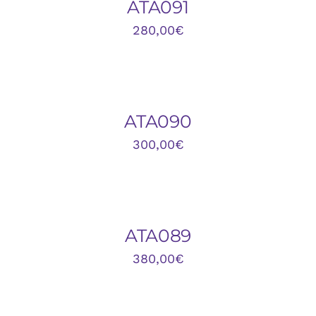
ATA091
280,00
€
AÑADIR
AL
CARRITO
/
DETALLES
ATA090
300,00
€
AÑADIR
AL
CARRITO
/
DETALLES
ATA089
380,00
€
AÑADIR
AL
CARRITO