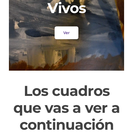
Vivos
Ver
Los cuadros
que vas a ver a
continuación