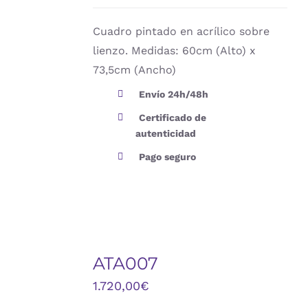
Cuadro pintado en acrílico sobre
lienzo. Medidas: 60cm (Alto) x
73,5cm (Ancho)
Envío 24h/48h
Certificado de
autenticidad
Pago seguro
AÑADIR
AL
ATA007
CARRITO
/
1.720,00
€
DETALLES