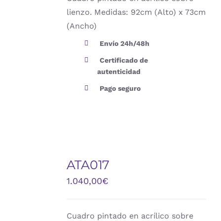
lienzo. Medidas: 92cm (Alto) x 73cm
(Ancho)
Envío 24h/48h
Certificado de
autenticidad
Pago seguro
ATA017
DETALLES
1.040,00
€
Cuadro pintado en acrílico sobre