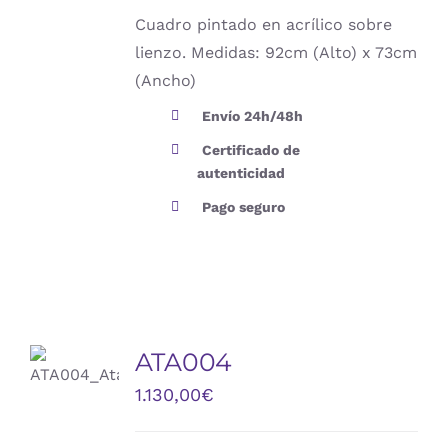
Cuadro pintado en acrílico sobre
lienzo. Medidas: 92cm (Alto) x 73cm
(Ancho)
Envío 24h/48h
Certificado de
autenticidad
Pago seguro
AÑADIR
AL
ATA004
CARRITO
/
1.130,00
€
DETALLES