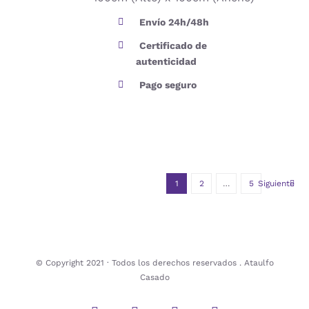
Envío 24h/48h
Certificado de
autenticidad
Pago seguro
1
2
…
5
Siguiente
© Copyright 2021 · Todos los derechos reservados . Ataulfo
Casado