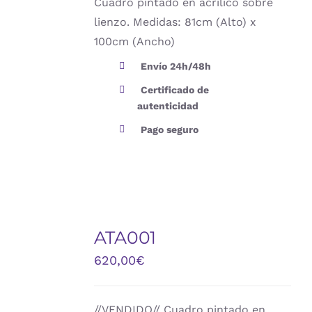
Cuadro pintado en acrílico sobre
lienzo. Medidas: 81cm (Alto) x
100cm (Ancho)
Envío 24h/48h
Certificado de
autenticidad
Pago seguro
ATA001
DETALLES
620,00
€
//VENDIDO// Cuadro pintado en