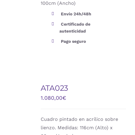
100cm (Ancho)
Envío 24h/48h
Certificado de
autenticidad
Pago seguro
AÑADIR
AL
ATA023
CARRITO
/
1.080,00
€
DETALLES
Cuadro pintado en acrílico sobre
lienzo. Medidas: 116cm (Alto) x