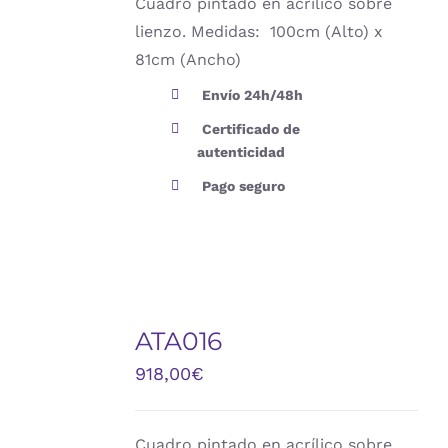
Cuadro pintado en acrílico sobre
lienzo. Medidas: 100cm (Alto) x
81cm (Ancho)
Envío 24h/48h
Certificado de
autenticidad
Pago seguro
ATA016
DETALLES
918,00
€
Cuadro pintado en acrílico sobre