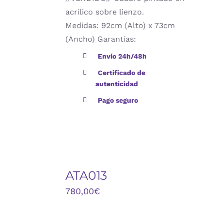
acrílico sobre lienzo.
Medidas: 92cm (Alto) x 73cm
(Ancho) Garantías:
Envío 24h/48h
Certificado de
autenticidad
Pago seguro
ATA013
DETALLES
780,00
€