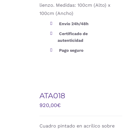
lienzo. Medidas: 100cm (Alto) x
100cm (Ancho)
Envío 24h/48h
Certificado de
autenticidad
Pago seguro
AÑADIR
AL
ATA018
CARRITO
/
920,00
€
DETALLES
Cuadro pintado en acrílico sobre