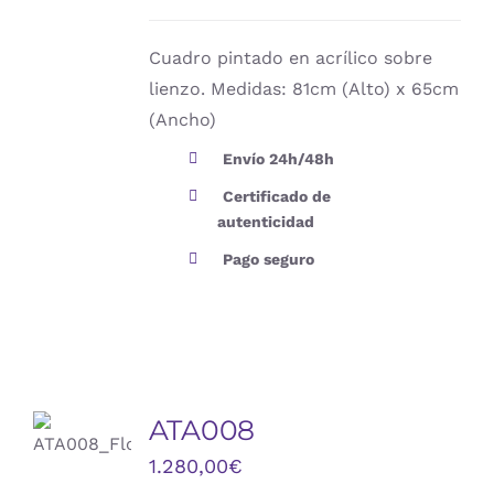
Cuadro pintado en acrílico sobre
lienzo. Medidas: 81cm (Alto) x 65cm
(Ancho)
Envío 24h/48h
Certificado de
autenticidad
Pago seguro
ATA008
DETALLES
1.280,00
€