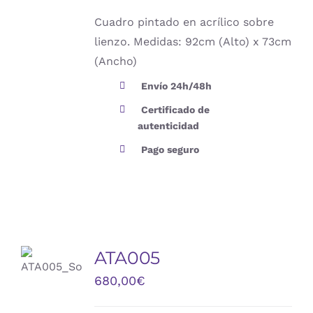
Cuadro pintado en acrílico sobre
lienzo. Medidas: 92cm (Alto) x 73cm
(Ancho)
Envío 24h/48h
Certificado de
autenticidad
Pago seguro
AÑADIR
AL
ATA005
CARRITO
/
680,00
€
DETALLES