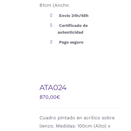
81cm (Ancho
Envío 24h/48h
Certificado de
autenticidad
Pago seguro
AÑADIR
AL
ATA024
CARRITO
/
870,00
€
DETALLES
Cuadro pintado en acrílico sobre
lienzo. Medidas: 100cm (Alto) x