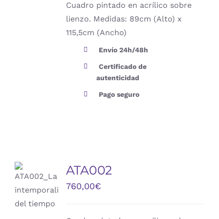
Cuadro pintado en acrílico sobre
lienzo. Medidas: 89cm (Alto) x
115,5cm (Ancho)
Envío 24h/48h
Certificado de
autenticidad
Pago seguro
ATA002
AÑADIR
AL
760,00
€
CARRITO
/
DETALLES