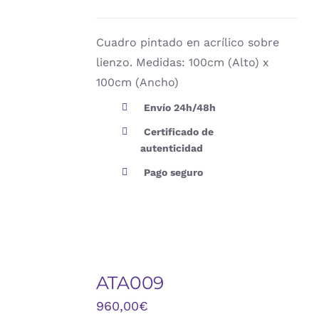
DETALLES
Cuadro pintado en acrílico sobre
lienzo. Medidas: 100cm (Alto) x
100cm (Ancho)
Envío 24h/48h
Certificado de
autenticidad
Pago seguro
ATA009
DETALLES
960,00
€