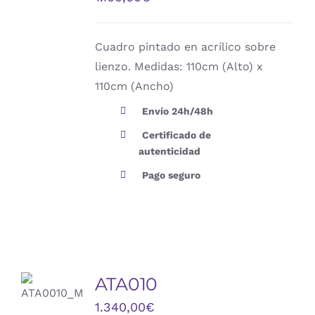
DETALLES
Cuadro pintado en acrílico sobre
lienzo. Medidas: 110cm (Alto) x
110cm (Ancho)
Envío 24h/48h
Certificado de
autenticidad
Pago seguro
AÑADIR
AL
ATA010
CARRITO
/
1.340,00
€