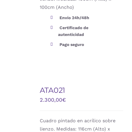
100cm (Ancho)
Envío 24h/48h
Certificado de
autenticidad
Pago seguro
AÑADIR
AL
ATA021
CARRITO
/
2.300,00
€
DETALLES
Cuadro pintado en acrílico sobre
lienzo. Medidas: 116cm (Alto) x