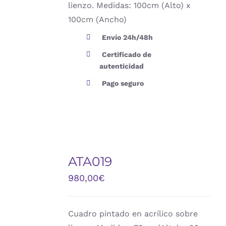
lienzo. Medidas: 100cm (Alto) x
100cm (Ancho)
Envío 24h/48h
Certificado de
autenticidad
Pago seguro
AÑADIR
AL
ATA019
CARRITO
/
980,00
€
DETALLES
Cuadro pintado en acrílico sobre