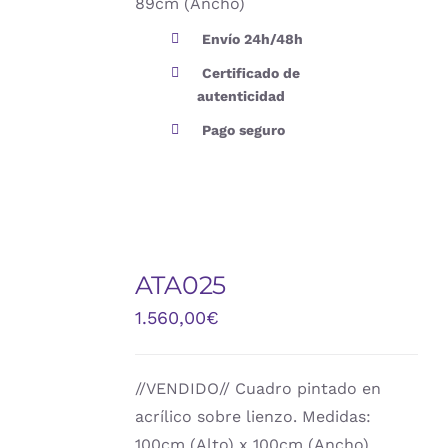
89cm (Ancho)
Envío 24h/48h
Certificado de
autenticidad
Pago seguro
ATA025
DETALLES
1.560,00
€
//VENDIDO// Cuadro pintado en
acrílico sobre lienzo. Medidas:
100cm (Alto) x 100cm (Ancho)