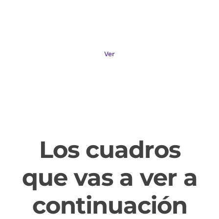
Vivos
Ver
Los cuadros
que vas a ver a
continuación