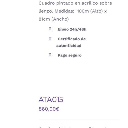
Cuadro pintado en acrílico sobre
lienzo. Medidas: 100m (Alto) x
81cm (Ancho)
Envío 24h/48h
Certificado de
autenticidad
Pago seguro
AÑADIR
AL
ATA015
CARRITO
/
860,00
€
DETALLES