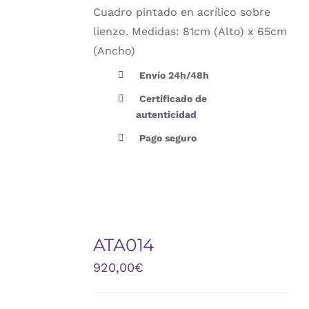
Cuadro pintado en acrílico sobre
lienzo. Medidas: 81cm (Alto) x 65cm
(Ancho)
Envío 24h/48h
Certificado de
autenticidad
Pago seguro
ATA014
DETALLES
920,00
€