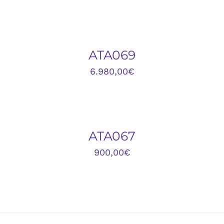
AÑADIR
AL
CARRITO
/
DETALLES
ATA069
6.980,00
€
DETALLES
ATA067
900,00
€