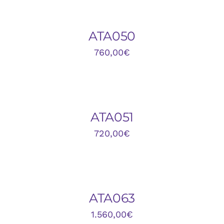
AL
CARRITO
/
DETALLES
ATA050
760,00
€
DETALLES
ATA051
720,00
€
AÑADIR
AL
CARRITO
/
DETALLES
ATA063
1.560,00
€