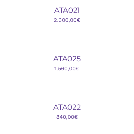
/
DETALLES
ATA021
2.300,00
€
DETALLES
ATA025
1.560,00
€
DETALLES
ATA022
840,00
€
AÑADIR