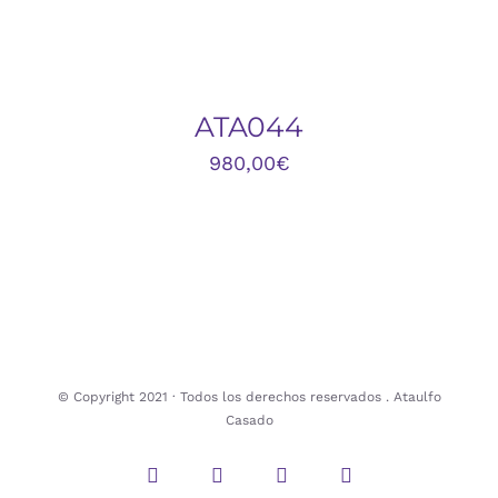
DETALLES
ATA044
980,00
€
© Copyright 2021 · Todos los derechos reservados . Ataulfo
Casado
Instagram
Twitter
Facebook
Pinterest