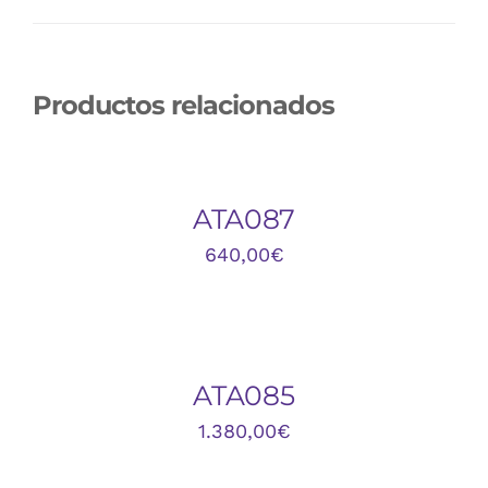
Productos relacionados
AÑADIR
AL
CARRITO
/
DETALLES
ATA087
640,00
€
AÑADIR
AL
CARRITO
/
DETALLES
ATA085
1.380,00
€