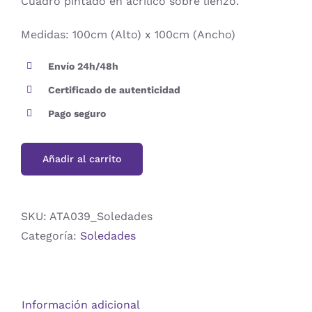
Cuadro pintado en acrílico sobre lienzo.
Medidas: 100cm (Alto) x 100cm (Ancho)
Envío 24h/48h
Certificado de autenticidad
Pago seguro
Añadir al carrito
SKU:
ATA039_Soledades
Categoría:
Soledades
Información adicional