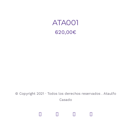
DETALLES
ATA001
620,00
€
© Copyright 2021 · Todos los derechos reservados . Ataulfo
Casado
Instagram
Twitter
Facebook
Pinterest