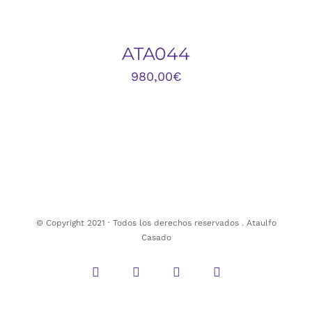
DETALLES
ATA044
980,00
€
© Copyright 2021 · Todos los derechos reservados . Ataulfo
Casado
Instagram
Twitter
Facebook
Pinterest