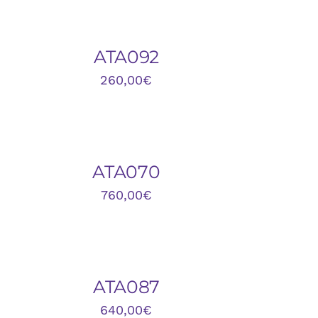
ARRITO
UICK
ATA092
IEW
260,00
€
ÑADIR
L
ARRITO
UICK
ATA070
IEW
760,00
€
ÑADIR
L
ARRITO
UICK
ATA087
IEW
640,00
€