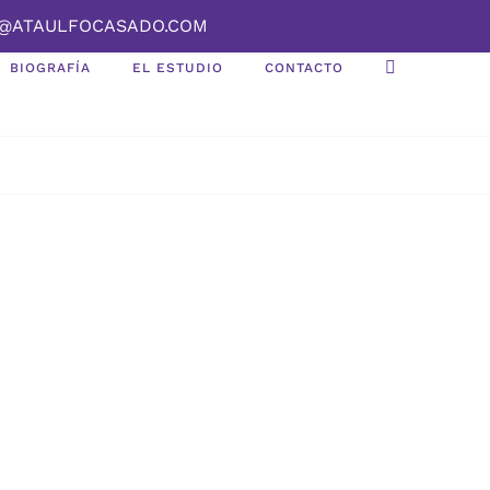
NFO@ATAULFOCASADO.COM
Descartar
BIOGRAFÍA
EL ESTUDIO
CONTACTO