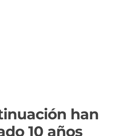
ivos
ntinuación han
ado 10 años