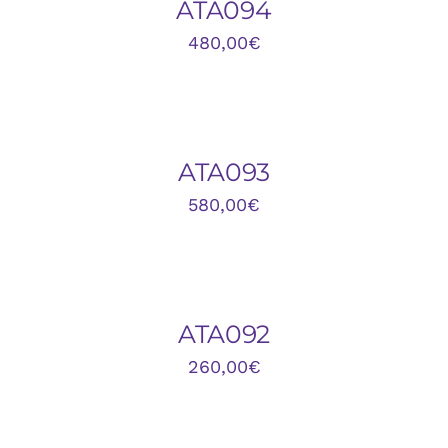
ATA094
480,00
€
AÑADIR
AL
CARRITO
/
DETALLES
ATA093
580,00
€
AÑADIR
AL
CARRITO
/
DETALLES
ATA092
260,00
€
AÑADIR
AL
CARRITO