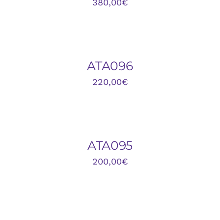
380,00
€
AÑADIR
AL
CARRITO
/
DETALLES
ATA096
220,00
€
AÑADIR
AL
CARRITO
/
DETALLES
ATA095
200,00
€
AÑADIR
AL
CARRITO
/
DETALLES