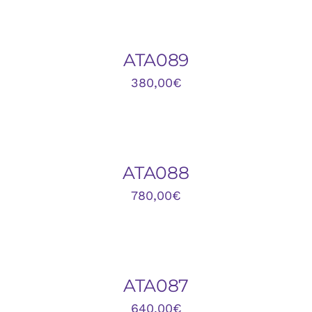
AL
CARRITO
/
DETALLES
ATA089
380,00
€
AÑADIR
AL
CARRITO
/
DETALLES
ATA088
780,00
€
AÑADIR
AL
CARRITO
/
DETALLES
ATA087
640,00
€