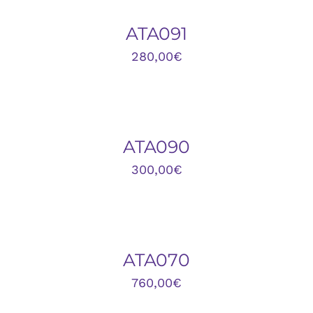
/
DETALLES
ATA091
280,00
€
AÑADIR
AL
CARRITO
/
DETALLES
ATA090
300,00
€
AÑADIR
AL
CARRITO
/
DETALLES
ATA070
760,00
€
AÑADIR