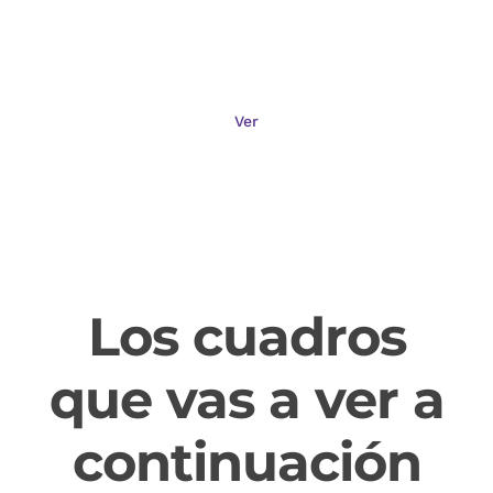
Vivos
Ver
Los cuadros
que vas a ver a
continuación