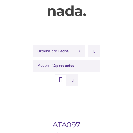
nada.
Ordena por
Fecha
Mostrar
12 productos
AÑADIR
AL
CARRITO
/
DETALLES
ATA097