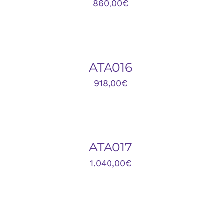
860,00
€
DETALLES
ATA016
918,00
€
DETALLES
ATA017
1.040,00
€
AÑADIR
AL
CARRITO
/