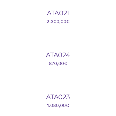
/
DETALLES
ATA021
2.300,00
€
AÑADIR
AL
CARRITO
/
DETALLES
ATA024
870,00
€
AÑADIR
AL
CARRITO
/
DETALLES
ATA023
1.080,00
€