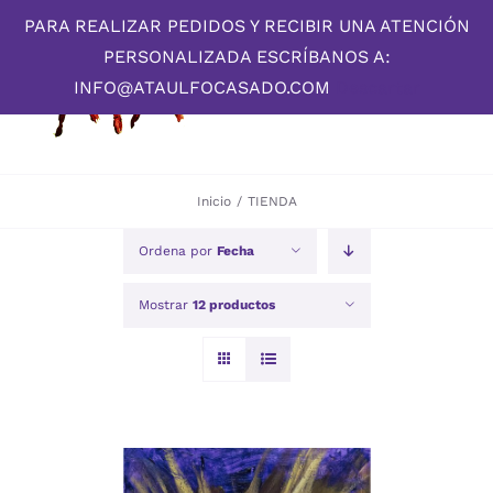
Skip
PARA REALIZAR PEDIDOS Y RECIBIR UNA ATENCIÓN
to
PERSONALIZADA ESCRÍBANOS A:
content
INFO@ATAULFOCASADO.COM
Descartar
Inicio
/
TIENDA
Ordena por
Fecha
Mostrar
12 productos