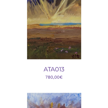
DETALLES
ATA013
780,00
€