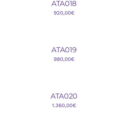
DETALLES
ATA018
920,00
€
AÑADIR
AL
CARRITO
/
DETALLES
ATA019
980,00
€
AÑADIR
AL
CARRITO
/
DETALLES
ATA020
1.360,00
€
AÑADIR
AL
CARRITO