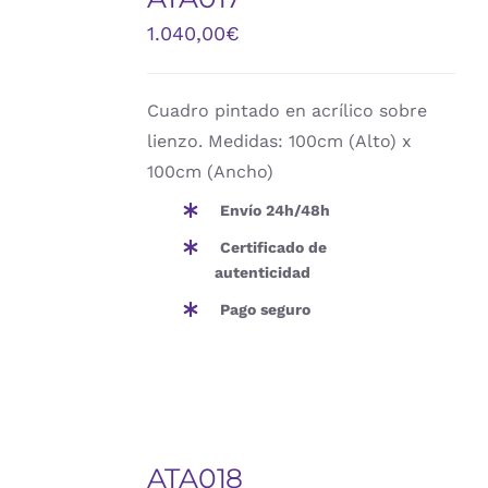
1.040,00
€
Cuadro pintado en acrílico sobre
lienzo. Medidas: 100cm (Alto) x
100cm (Ancho)
Envío 24h/48h
Certificado de
autenticidad
Pago seguro
AÑADIR
AL
ATA018
CARRITO