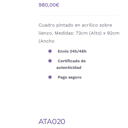
/
980,00
€
DETALLES
Cuadro pintado en acrílico sobre
lienzo. Medidas: 73cm (Alto) x 92cm
(Ancho
Envío 24h/48h
Certificado de
autenticidad
Pago seguro
AÑADIR
AL
ATA020
CARRITO
/