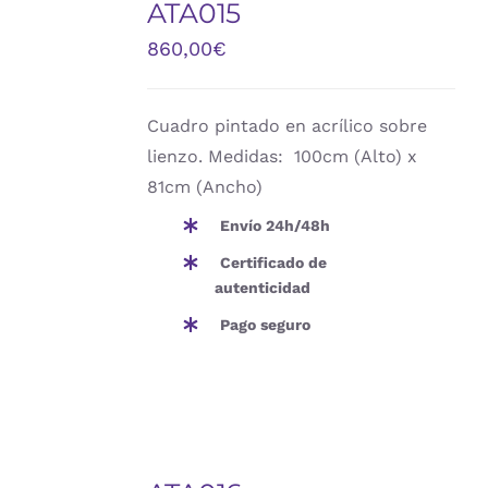
ATA015
CARRITO
/
860,00
€
DETALLES
Cuadro pintado en acrílico sobre
lienzo. Medidas: 100cm (Alto) x
81cm (Ancho)
Envío 24h/48h
Certificado de
autenticidad
Pago seguro