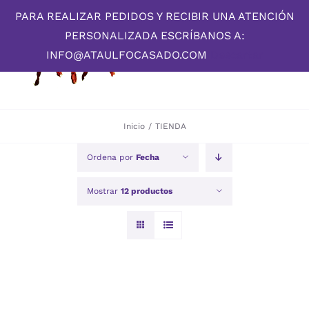
Skip
PARA REALIZAR PEDIDOS Y RECIBIR UNA ATENCIÓN
to
PERSONALIZADA ESCRÍBANOS A:
content
INFO@ATAULFOCASADO.COM
Descartar
Inicio
/
TIENDA
Ordena por
Fecha
Mostrar
12 productos