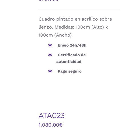
DETALLES
Cuadro pintado en acrílico sobre
lienzo. Medidas: 100cm (Alto) x
100cm (Ancho)
Envío 24h/48h
Certificado de
autenticidad
Pago seguro
AÑADIR
AL
ATA023
CARRITO
/
1.080,00
€
DETALLES