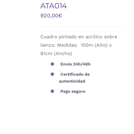
ATA014
DETALLES
920,00
€
Cuadro pintado en acrílico sobre
lienzo. Medidas: 100m (Alto) x
81cm (Ancho)
Envío 24h/48h
Certificado de
autenticidad
Pago seguro
AÑADIR
AL