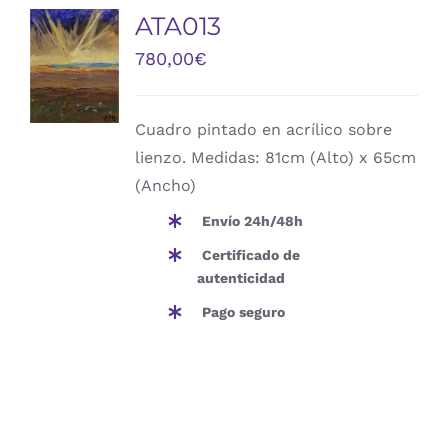
ATA013
780,00
€
DETALLES
Cuadro pintado en acrílico sobre
lienzo. Medidas: 81cm (Alto) x 65cm
(Ancho)
Envío 24h/48h
Certificado de
autenticidad
Pago seguro