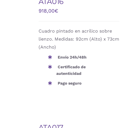
ATA016
DETALLES
918,00
€
Cuadro pintado en acrílico sobre
lienzo. Medidas: 92cm (Alto) x 73cm
(Ancho)
Envío 24h/48h
Certificado de
autenticidad
Pago seguro
ATA017
DETALLES