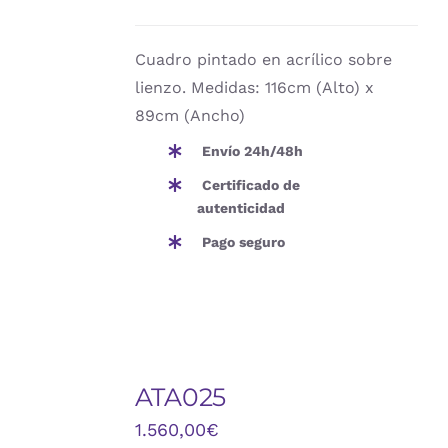
Cuadro pintado en acrílico sobre
lienzo. Medidas: 116cm (Alto) x
89cm (Ancho)
Envío 24h/48h
Certificado de
autenticidad
Pago seguro
ATA025
DETALLES
1.560,00
€