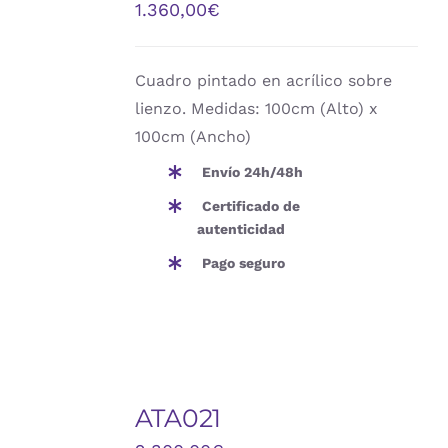
1.360,00
€
DETALLES
Cuadro pintado en acrílico sobre
lienzo. Medidas: 100cm (Alto) x
100cm (Ancho)
Envío 24h/48h
Certificado de
autenticidad
Pago seguro
AÑADIR
AL
ATA021
CARRITO
/