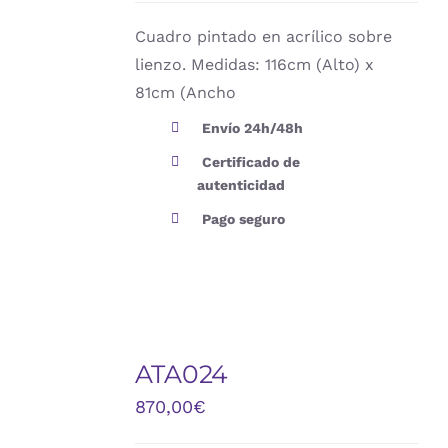
Cuadro pintado en acrílico sobre
lienzo. Medidas: 116cm (Alto) x
81cm (Ancho
Envío 24h/48h
Certificado de
autenticidad
Pago seguro
AÑADIR
AL
ATA024
CARRITO
/
870,00
€
DETALLES