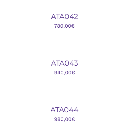
DETALLES
ATA042
780,00
€
AÑADIR
AL
CARRITO
/
DETALLES
ATA043
940,00
€
DETALLES
ATA044
980,00
€