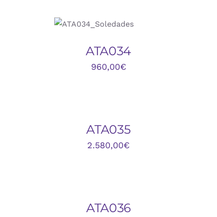
DETALLES
ATA034
960,00
€
DETALLES
ATA035
2.580,00
€
DETALLES
ATA036