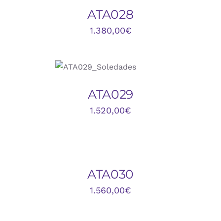
DETALLES
ATA028
1.380,00
€
AÑADIR AL
CARRITO
/
DETALLES
ATA029
1.520,00
€
AÑADIR
AL
CARRITO
/
DETALLES
ATA030
1.560,00
€