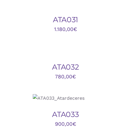
DETALLES
ATA031
1.180,00
€
DETALLES
ATA032
780,00
€
AÑADIR AL
CARRITO
/
DETALLES
ATA033
900,00
€