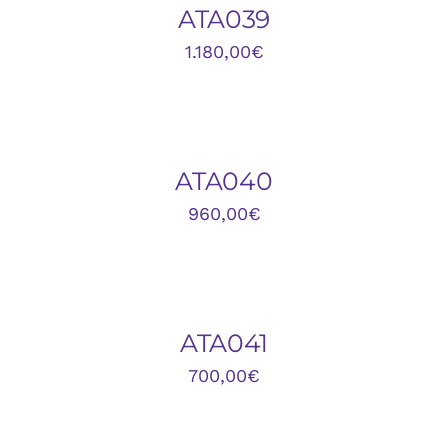
DETALLES
ATA039
1.180,00
€
DETALLES
ATA040
960,00
€
AÑADIR
AL
CARRITO
/
DETALLES
ATA041
700,00
€