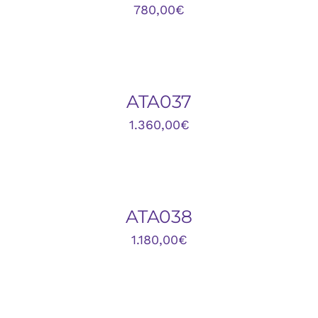
780,00
€
AÑADIR
AL
CARRITO
/
DETALLES
ATA037
1.360,00
€
AÑADIR
AL
CARRITO
/
DETALLES
ATA038
1.180,00
€
AÑADIR
AL
CARRITO
/